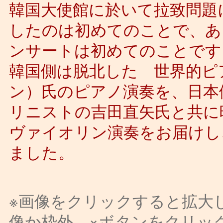
韓国大使館に於いて拉致問題
したのは初めてのことで、あ
ンサートは初めてのことです
韓国側は脱北した 世界的ピ
ン）氏のピアノ演奏を、日本
リニストの吉田直矢氏と共に
ヴァイオリン演奏をお届けし
ました。
※画像をクリックすると拡大
像か枠外、×ボタンをクリッ