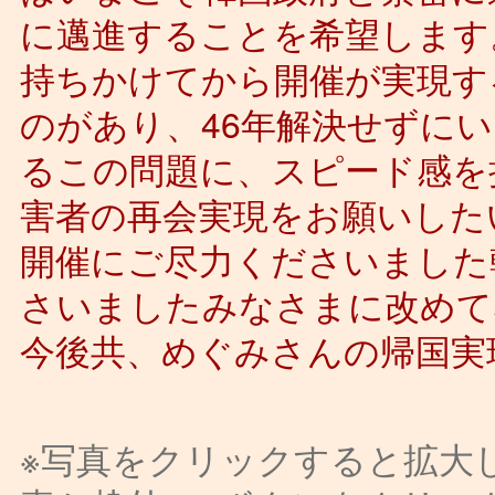
に邁進することを希望します
持ちかけてから開催が実現す
のがあり、46年解決せずに
るこの問題に、スピード感を
害者の再会実現をお願いした
開催にご尽力くださいました
さいましたみなさまに改めて
今後共、めぐみさんの帰国実
※写真をクリックすると拡大